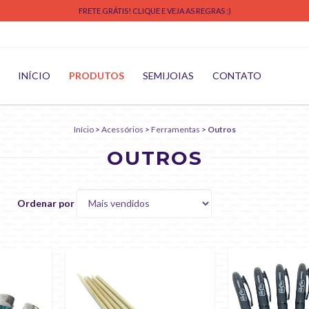
FRETE GRÁTIS! CLIQUE E VEJA AS REGRAS :)
INÍCIO
PRODUTOS
SEMIJOIAS
CONTATO
Início
>
Acessórios
>
Ferramentas
>
Outros
OUTROS
Ordenar por