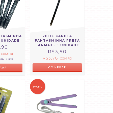
NTASMINHA
REFIL CANETA
1 UNIDADE
FANTASMINHA PRETA
LANMAX - 1 UNIDADE
,90
R$3,90
2
COM
PIX
R$3,78
COM
PIX
SEM JUROS
PROMO