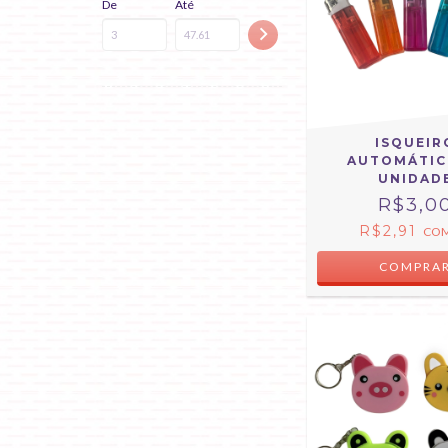
De
Até
ISQUEIR
AUTOMÁTICO
UNIDAD
R$3,0
R$2,91
CO