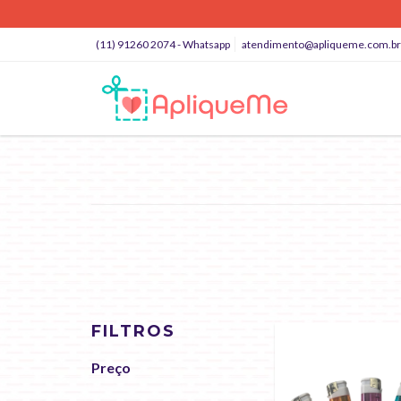
(11) 91260 2074 - Whatsapp
atendimento@apliqueme.com.br
FILTROS
Preço