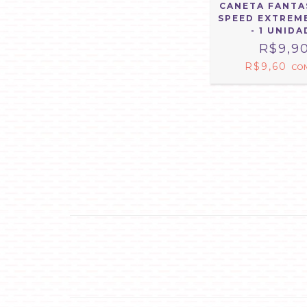
CANETA FANTA
SPEED EXTREM
- 1 UNIDA
R$9,9
R$9,60
CO