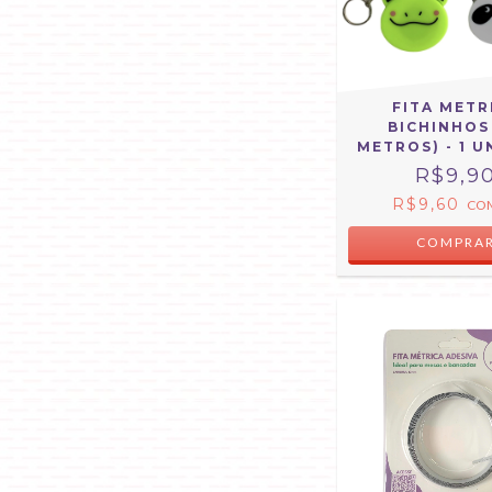
FITA METR
BICHINHOS 
METROS) - 1 
R$9,9
R$9,60
CO
COMPRA