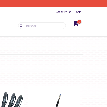
Cadastre-se
Login
0