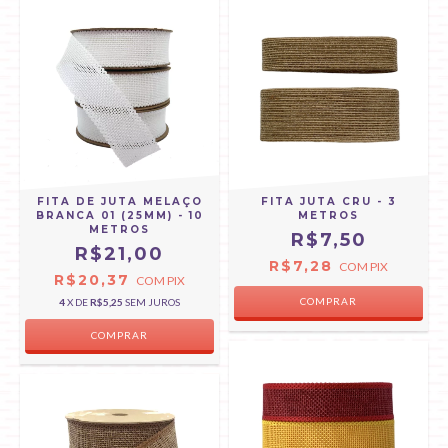
FITA DE JUTA MELAÇO
FITA JUTA CRU - 3
BRANCA 01 (25MM) - 10
METROS
METROS
R$7,50
R$21,00
R$7,28
COM
PIX
R$20,37
COM
PIX
COMPRAR
4
X DE
R$5,25
SEM JUROS