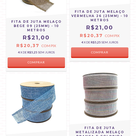
FITA DE JUTA MELAÇO
VERMELHA 26 (25MM) - 10
METROS
FITA DE JUTA MELAÇO
BEGE 09 (25MM) - 10
R$21,00
METROS
R$20,37
COM
PIX
R$21,00
4
X DE
R$5,25
SEM JUROS
R$20,37
COM
PIX
4
X DE
R$5,25
SEM JUROS
FITA DE JUTA
METALIZADA MELAÇO