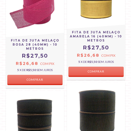
FITA DE JUTA MELAÇO
AMARELA 16 (40MM) - 10
FITA DE JUTA MELAÇO
METROS
ROSA 28 (40MM) - 10
R$27,50
METROS
R$27,50
R$26,68
COM
PIX
5
X DE
R$5,50
SEM JUROS
R$26,68
COM
PIX
5
X DE
R$5,50
SEM JUROS