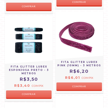
COMPRAR
FITA GLITTER LUREX
PINK (10MM) - 3 METROS
FITA GLITTER LUREX
ESPONJOSA PRETO - 3
R$6,20
METROS
R$6,01
COM
PIX
R$3,50
R$3,40
COM
PIX
COMPRAR