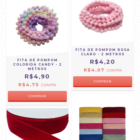
FITA DE POMPOM ROSA
CLARO - 2 METROS
FITA DE POMPOM
R$4,20
COLORIDA CANDY - 2
METROS
R$4,07
COM
PIX
R$4,90
R$4,75
COM
PIX