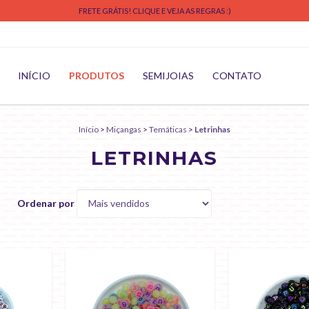
FRETE GRÁTIS! CLIQUE E VEJA AS REGRAS :)
INÍCIO
PRODUTOS
SEMIJOIAS
CONTATO
Início
>
Miçangas
>
Temáticas
>
Letrinhas
LETRINHAS
Ordenar por