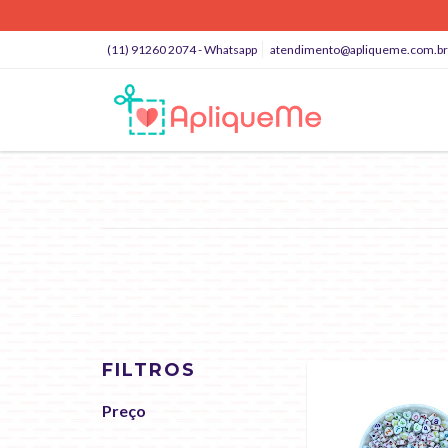
(11) 91260 2074 - Whatsapp
atendimento@apliqueme.com.br
FILTROS
Preço