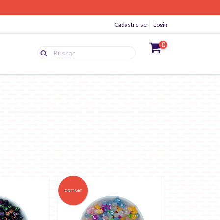
Cadastre-se
Login
0
PROMO