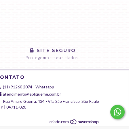
SITE SEGURO
Protegemos seus dados
CONTATO
(11) 91260 2074 - Whatsapp
atendimento@apliqueme.com.br
Rua Amaro Guerra, 434 - Vila São Francisco, São Paulo
SP | 04711-020