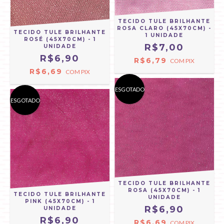
TECIDO TULE BRILHANTE
ROSA CLARO (45X70CM) -
TECIDO TULE BRILHANTE
1 UNIDADE
ROSÉ (45X70CM) - 1
R$7,00
UNIDADE
R$6,90
R$6,79
COM
PIX
R$6,69
COM
PIX
ESGOTADO
ESGOTADO
TECIDO TULE BRILHANTE
ROSA (45X70CM) - 1
TECIDO TULE BRILHANTE
UNIDADE
PINK (45X70CM) - 1
R$6,90
UNIDADE
R$6,90
R$6,69
COM
PIX