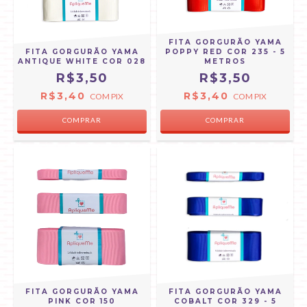
FITA GORGURÃO YAMA
FITA GORGURÃO YAMA
POPPY RED COR 235 - 5
ANTIQUE WHITE COR 028
METROS
R$3,50
R$3,50
R$3,40
R$3,40
COM
PIX
COM
PIX
COMPRAR
COMPRAR
FITA GORGURÃO YAMA
FITA GORGURÃO YAMA
PINK COR 150
COBALT COR 329 - 5