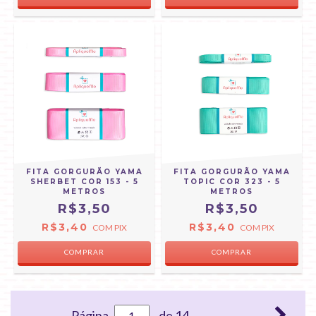
FITA GORGURÃO YAMA
FITA GORGURÃO YAMA
SHERBET COR 153 - 5
TOPIC COR 323 - 5
METROS
METROS
R$3,50
R$3,50
R$3,40
R$3,40
COM
PIX
COM
PIX
COMPRAR
COMPRAR
Página
de 14