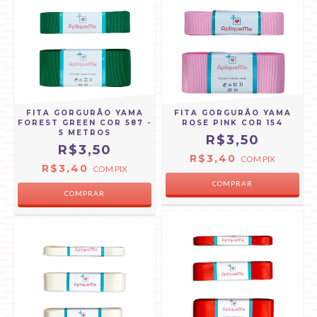
FITA GORGURÃO YAMA
FITA GORGURÃO YAMA
FOREST GREEN COR 587 -
ROSE PINK COR 154
5 METROS
R$3,50
R$3,50
R$3,40
COM
PIX
R$3,40
COM
PIX
COMPRAR
COMPRAR