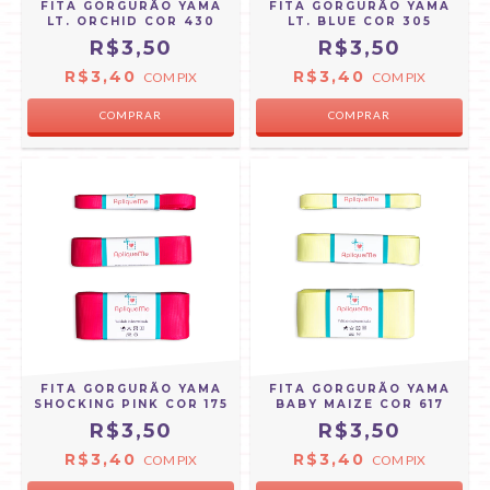
FITA GORGURÃO YAMA
FITA GORGURÃO YAMA
LT. ORCHID COR 430
LT. BLUE COR 305
R$3,50
R$3,50
R$3,40
R$3,40
COM
PIX
COM
PIX
COMPRAR
COMPRAR
FITA GORGURÃO YAMA
FITA GORGURÃO YAMA
SHOCKING PINK COR 175
BABY MAIZE COR 617
R$3,50
R$3,50
R$3,40
R$3,40
COM
PIX
COM
PIX