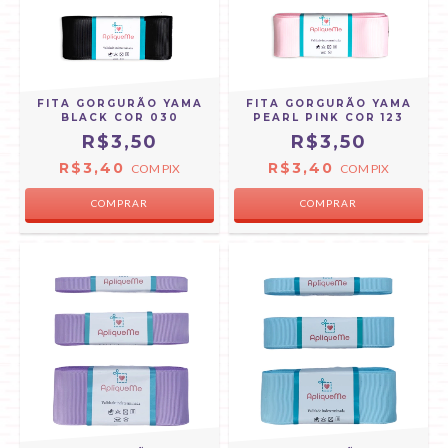
FITA GORGURÃO YAMA
FITA GORGURÃO YAMA
BLACK COR 030
PEARL PINK COR 123
R$3,50
R$3,50
R$3,40
R$3,40
COM
PIX
COM
PIX
COMPRAR
COMPRAR