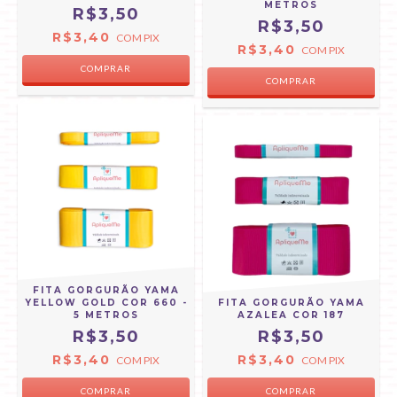
METROS
R$3,50
R$3,50
R$3,40
COM
PIX
R$3,40
COM
PIX
COMPRAR
COMPRAR
FITA GORGURÃO YAMA
YELLOW GOLD COR 660 -
FITA GORGURÃO YAMA
5 METROS
AZALEA COR 187
R$3,50
R$3,50
R$3,40
R$3,40
COM
PIX
COM
PIX
COMPRAR
COMPRAR