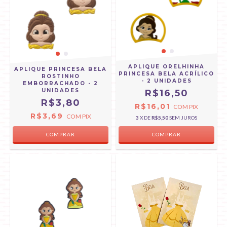
APLIQUE ORELHINHA
APLIQUE PRINCESA BELA
PRINCESA BELA ACRÍLICO
ROSTINHO
- 2 UNIDADES
EMBORRACHADO - 2
UNIDADES
R$16,50
R$3,80
R$16,01
COM
PIX
R$3,69
COM
PIX
3
X DE
R$5,50
SEM JUROS