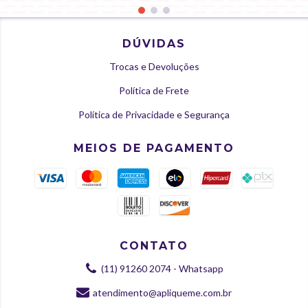
DÚVIDAS
Trocas e Devoluções
Política de Frete
Política de Privacidade e Segurança
MEIOS DE PAGAMENTO
CONTATO
(11) 91260 2074 - Whatsapp
atendimento@apliqueme.com.br