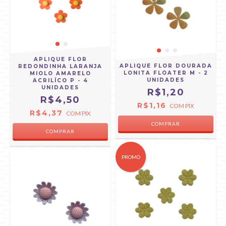
APLIQUE FLOR
APLIQUE FLOR DOURADA
REDONDINHA LARANJA
LONITA FLOATER M - 2
MIOLO AMARELO
UNIDADES
ACRILÍCO P - 4
UNIDADES
R$1,20
R$4,50
R$1,16
COM
PIX
R$4,37
COM
PIX
PROMO