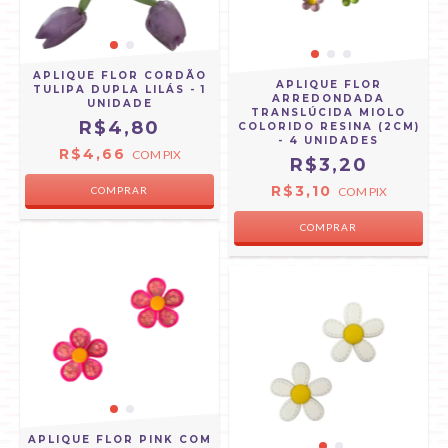
APLIQUE FLOR CORDÃO
APLIQUE FLOR
TULIPA DUPLA LILÁS - 1
ARREDONDADA
UNIDADE
TRANSLÚCIDA MIOLO
R$4,80
COLORIDO RESINA (2CM)
- 4 UNIDADES
R$4,66
COM
PIX
R$3,20
R$3,10
COM
PIX
APLIQUE FLOR PINK COM