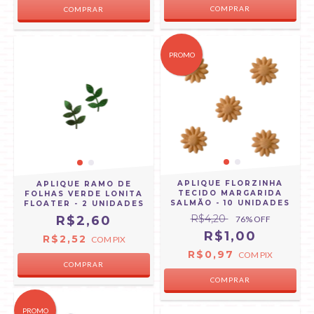
PROMO
APLIQUE FLORZINHA
APLIQUE RAMO DE
TECIDO MARGARIDA
FOLHAS VERDE LONITA
SALMÃO - 10 UNIDADES
FLOATER - 2 UNIDADES
R$4,20
R$2,60
76
% OFF
R$1,00
R$2,52
COM
PIX
R$0,97
COM
PIX
PROMO