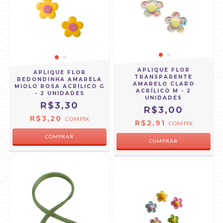
APLIQUE FLOR
APLIQUE FLOR
TRANSPARENTE
REDONDINHA AMARELA
AMARELO CLARO
MIOLO ROSA ACRÍLICO G
ACRÍLICO M - 2
- 2 UNIDADES
UNIDADES
R$3,30
R$3,00
R$3,20
COM
PIX
R$2,91
COM
PIX