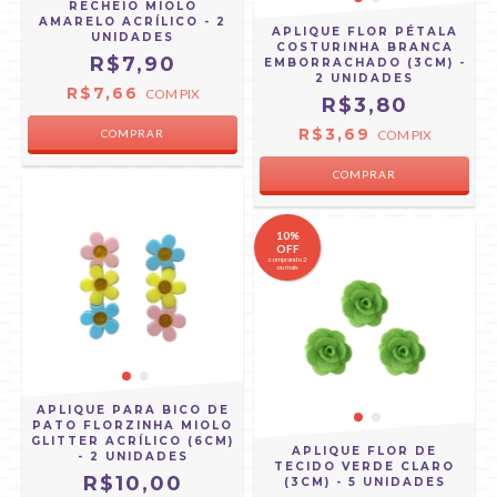
RECHEIO MIOLO
AMARELO ACRÍLICO - 2
APLIQUE FLOR PÉTALA
UNIDADES
COSTURINHA BRANCA
R$7,90
EMBORRACHADO (3CM) -
2 UNIDADES
R$7,66
COM
PIX
R$3,80
R$3,69
COM
PIX
10%
OFF
comprando 2
ou mais
APLIQUE PARA BICO DE
PATO FLORZINHA MIOLO
GLITTER ACRÍLICO (6CM)
APLIQUE FLOR DE
- 2 UNIDADES
TECIDO VERDE CLARO
R$10,00
(3CM) - 5 UNIDADES