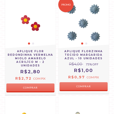
PROMO
APLIQUE FLOR
APLIQUE FLORZINHA
REDONDINHA VERMELHA
TECIDO MARGARIDA
MIOLO AMARELO
AZUL - 10 UNIDADES
ACRILÍCO M - 2
R$4,00
75
% OFF
UNIDADES
R$1,00
R$2,80
R$0,97
COM
PIX
R$2,72
COM
PIX