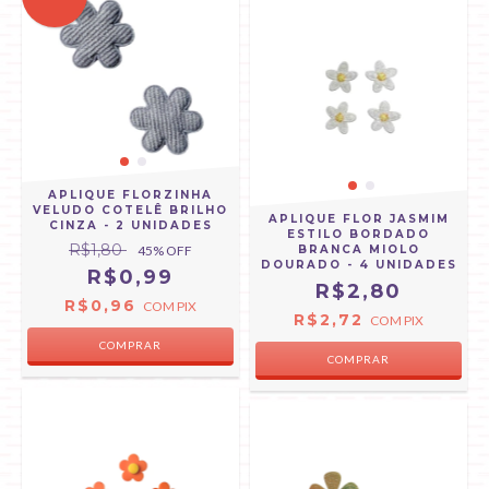
APLIQUE FLORZINHA
VELUDO COTELÊ BRILHO
APLIQUE FLOR JASMIM
CINZA - 2 UNIDADES
ESTILO BORDADO
R$1,80
45
% OFF
BRANCA MIOLO
DOURADO - 4 UNIDADES
R$0,99
R$2,80
R$0,96
COM
PIX
R$2,72
COM
PIX