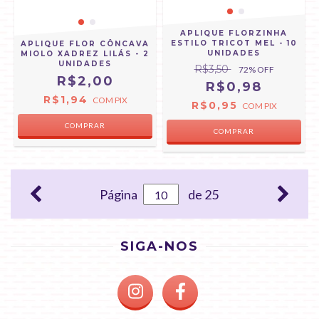
APLIQUE FLORZINHA
ESTILO TRICOT MEL - 10
APLIQUE FLOR CÔNCAVA
UNIDADES
MIOLO XADREZ LILÁS - 2
UNIDADES
R$3,50
72
% OFF
R$2,00
R$0,98
R$1,94
COM
PIX
R$0,95
COM
PIX
Página
de 25
SIGA-NOS