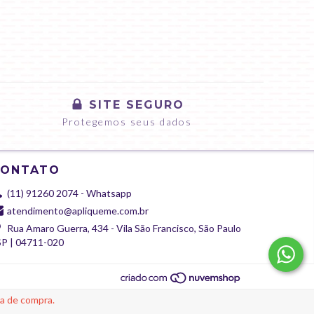
SITE SEGURO
Protegemos seus dados
CONTATO
(11) 91260 2074 - Whatsapp
atendimento@apliqueme.com.br
Rua Amaro Guerra, 434 - Vila São Francisco, São Paulo
SP | 04711-020
ia de compra.