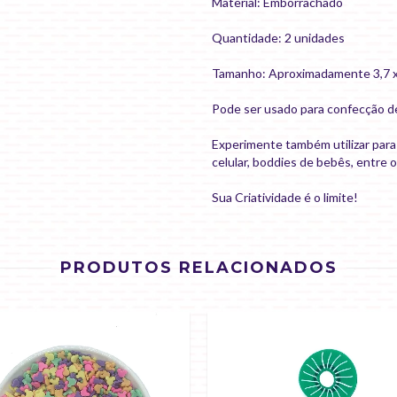
Material: Emborrachado
Quantidade: 2 unidades
Tamanho: Aproximadamente 3,7 x
Pode ser usado para confecção de 
Experimente também utilizar par
celular, boddies de bebês, entre 
Sua Criatividade é o limite!
PRODUTOS RELACIONADOS