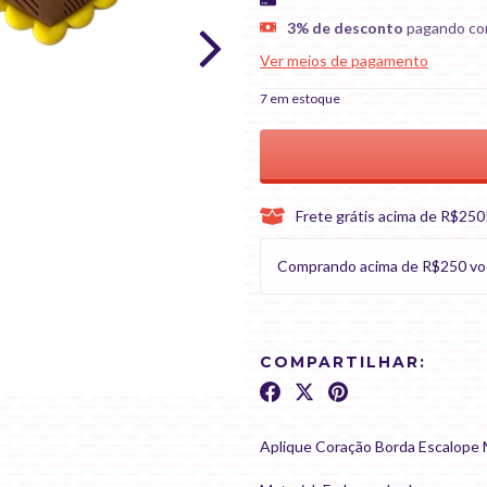
3% de desconto
pagando co
Ver meios de pagamento
7
em estoque
Frete grátis acima de R$250
Comprando acima de R$250 você 
COMPARTILHAR:
Aplique Coração Borda Escalope