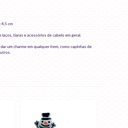
 4,5 cm
laços, tiaras e acessórios de cabelo em geral.
a dar um charme em qualquer item, como capinhas de
outros.