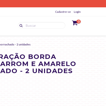
Cadastre-se
Login
0
orrachado - 2 unidades
ORAÇÃO BORDA
MARROM E AMARELO
DO - 2 UNIDADES