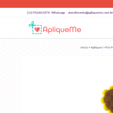
(11) 91260 2074 - Whatsapp
atendimento@apliqueme.com.br
Início
>
Apliques
>
Por M