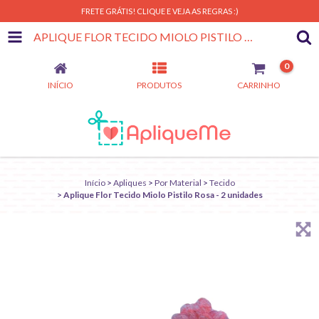
FRETE GRÁTIS! CLIQUE E VEJA AS REGRAS :)
APLIQUE FLOR TECIDO MIOLO PISTILO ROSA - 2 UNIDADES
0
INÍCIO
PRODUTOS
CARRINHO
Início
>
Apliques
>
Por Material
>
Tecido
>
Aplique Flor Tecido Miolo Pistilo Rosa - 2 unidades