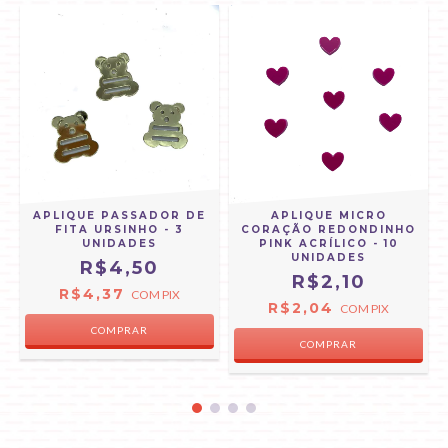
APLIQUE PASSADOR DE
APLIQUE MICRO
E
FITA URSINHO - 3
CORAÇÃO REDONDINHO
UNIDADES
PINK ACRÍLICO - 10
UNIDADES
R$4,50
R$2,10
R$4,37
COM
PIX
R$2,04
COM
PIX