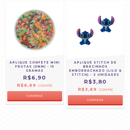
APLIQUE CONFETE MINI
APLIQUE STITCH DE
-
FRUTAS (5MM) - 15
BRACINHOS
GRAMAS
EMBORRACHADO (LILO &
STITCH) - 2 UNIDADES
R$6,90
R$3,80
R$6,69
COM
PIX
R$3,69
COM
PIX