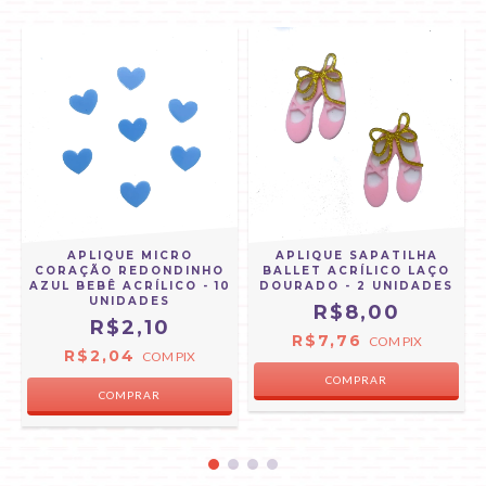
APLIQUE MICRO
APLIQUE SAPATILHA
CORAÇÃO REDONDINHO
BALLET ACRÍLICO LAÇO
AZUL BEBÊ ACRÍLICO - 10
DOURADO - 2 UNIDADES
UNIDADES
R$8,00
R$2,10
R$7,76
COM
PIX
R$2,04
COM
PIX