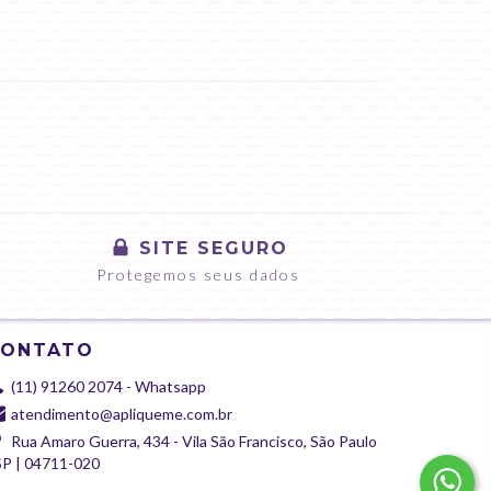
SITE SEGURO
Protegemos seus dados
CONTATO
(11) 91260 2074 - Whatsapp
atendimento@apliqueme.com.br
Rua Amaro Guerra, 434 - Vila São Francisco, São Paulo
SP | 04711-020