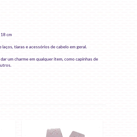
 18 cm
laços, tiaras e acessórios de cabelo em geral.
a dar um charme em qualquer item, como capinhas de
outros.