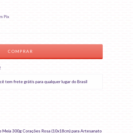
m Pix
!
tem frete grátis para qualquer lugar do Brasil
 de Meia 300g Corações Rosa (10x18cm) para Artesanato