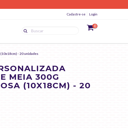
Cadastre-se
Login
0
 (10x18cm) - 20 unidades
ERSONALIZADA
E MEIA 300G
SA (10X18CM) - 20