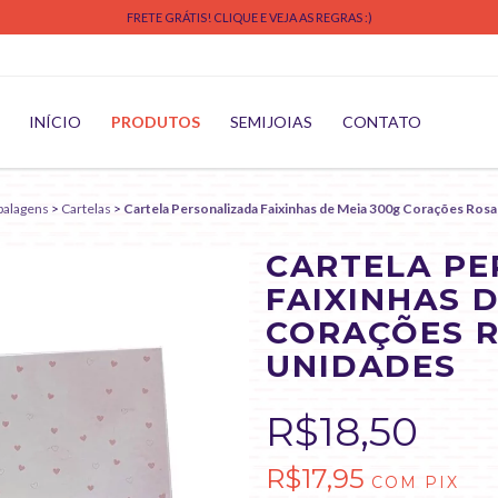
FRETE GRÁTIS! CLIQUE E VEJA AS REGRAS :)
INÍCIO
PRODUTOS
SEMIJOIAS
CONTATO
alagens
>
Cartelas
>
Cartela Personalizada Faixinhas de Meia 300g Corações Rosa
CARTELA P
FAIXINHAS D
CORAÇÕES RO
UNIDADES
R$18,50
R$17,95
COM
PIX