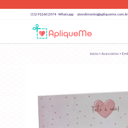
(11) 91260 2074 - Whatsapp
atendimento@apliqueme.com.br
Início
>
Acessórios
>
Emb