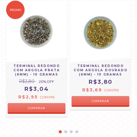
PROMO
TERMINAL REDONDO
TERMINAL REDONDO
COM ARGOLA PRATA
COM ARGOLA DOURADO
(6MM) - 10 GRAMAS
(6MM) - 10 GRAMAS
R$3,80
R$3,80
20
% OFF
R$3,04
R$3,69
COM
PIX
R$2,95
COM
PIX