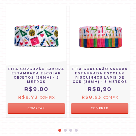
A
FITA GORGURÃO SAKURA
FITA GORGURÃO SAKURA
ESTAMPADA ESCOLAR
ESTAMPADA ESCOLAR
OBJETOS (38MM) - 3
RISQUINHOS LÁPIS DE
METROS
COR (38MM) - 3 METROS
R$9,00
R$8,90
R$8,73
R$8,63
COM
PIX
COM
PIX