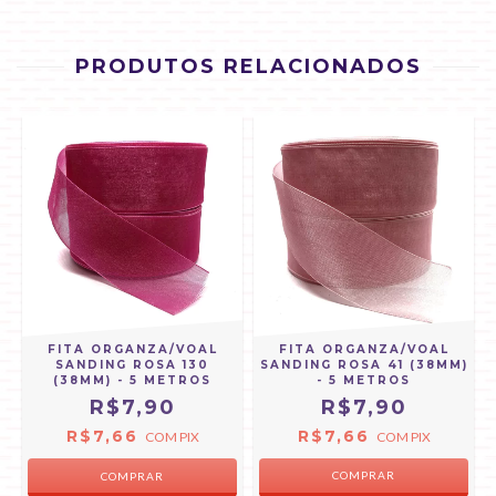
PRODUTOS RELACIONADOS
FITA ORGANZA/VOAL
FITA ORGANZA/VOAL
SANDING ROSA 41 (38MM)
SANDING ROSA 130
- 5 METROS
(38MM) - 5 METROS
R$7,90
R$7,90
R$7,66
R$7,66
COM
PIX
COM
PIX