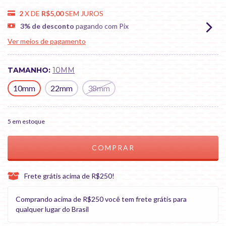
2
X DE
R$5,00
SEM JUROS
3% de desconto
pagando com Pix
Ver meios de pagamento
TAMANHO:
10MM
10mm
22mm
38mm
5
em estoque
Frete grátis acima de R$250!
Comprando acima de R$250 você tem frete grátis para
qualquer lugar do Brasil