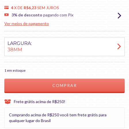
4
X DE
R$6,23
SEM JUROS
3% de desconto
pagando com Pix
Ver meios de pagamento
LARGURA:
38MM
1
em estoque
Frete grátis acima de R$250!
Comprando acima de R$250 você tem frete grátis para
qualquer lugar do Brasil