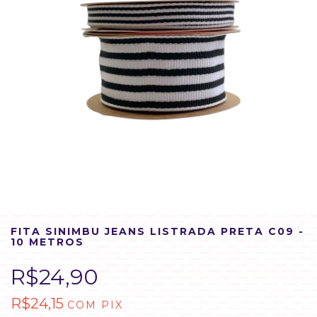
FITA SINIMBU JEANS LISTRADA PRETA C09 -
10 METROS
R$24,90
R$24,15
COM
PIX