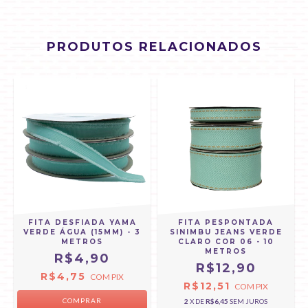
PRODUTOS RELACIONADOS
FITA DESFIADA YAMA
FITA PESPONTADA
VERDE ÁGUA (15MM) - 3
SINIMBU JEANS VERDE
METROS
CLARO COR 06 - 10
METROS
R$4,90
R$12,90
R$4,75
COM
PIX
R$12,51
COM
PIX
COMPRAR
2
X DE
R$6,45
SEM JUROS