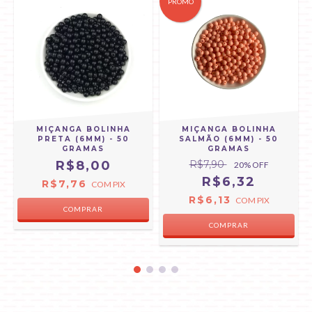
PROMO
MIÇANGA BOLINHA
MIÇANGA BOLINHA
PRETA (6MM) - 50
SALMÃO (6MM) - 50
GRAMAS
GRAMAS
R$8,00
R$7,90
20
% OFF
R$6,32
R$7,76
COM
PIX
R$6,13
COM
PIX