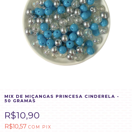
MIX DE MIÇANGAS PRINCESA CINDERELA -
50 GRAMAS
R$10,90
R$10,57
COM
PIX