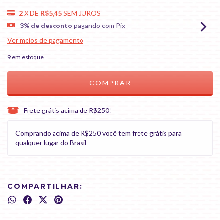
2
X DE
R$5,45
SEM JUROS
3% de desconto
pagando com Pix
Ver meios de pagamento
9
em estoque
Frete grátis acima de R$250!
Comprando acima de R$250 você tem frete grátis para
qualquer lugar do Brasil
COMPARTILHAR: