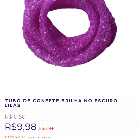
TUBO DE CONFETE BRILHA NO ESCURO
LILÁS
R$10,50
R$9,98
5
% OFF