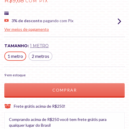
R$9,68
COM
PIX
3% de desconto
pagando com Pix
Ver meios de pagamento
TAMANHO:
1 METRO
1 metro
2 metros
9
em estoque
Frete grátis acima de R$250!
Comprando acima de R$250 você tem frete grátis para
qualquer lugar do Brasil