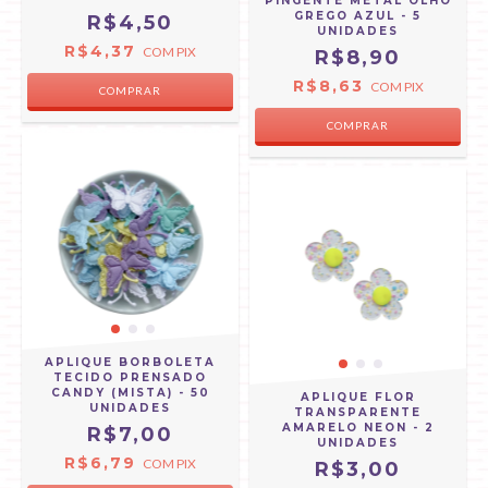
PINGENTE METAL OLHO
GREGO AZUL - 5
R$4,50
UNIDADES
R$4,37
COM
PIX
R$8,90
R$8,63
COM
PIX
APLIQUE BORBOLETA
TECIDO PRENSADO
CANDY (MISTA) - 50
APLIQUE FLOR
UNIDADES
TRANSPARENTE
AMARELO NEON - 2
R$7,00
UNIDADES
R$6,79
COM
PIX
R$3,00