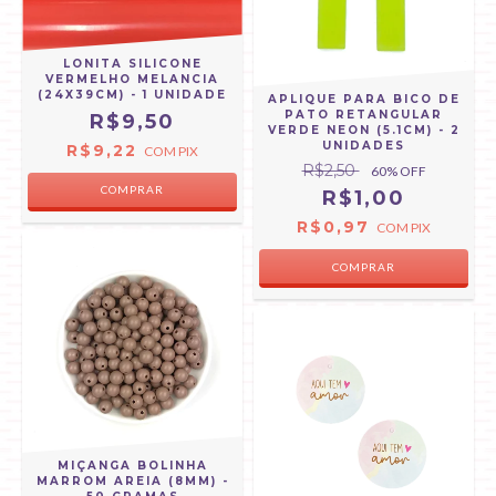
LONITA SILICONE
VERMELHO MELANCIA
(24X39CM) - 1 UNIDADE
APLIQUE PARA BICO DE
PATO RETANGULAR
R$9,50
VERDE NEON (5.1CM) - 2
UNIDADES
R$9,22
COM
PIX
R$2,50
60
% OFF
R$1,00
R$0,97
COM
PIX
MIÇANGA BOLINHA
MARROM AREIA (8MM) -