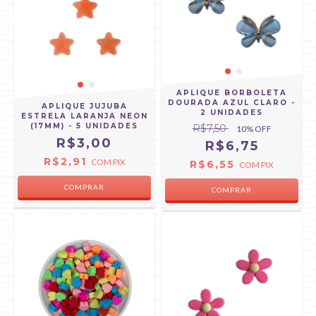
APLIQUE BORBOLETA
DOURADA AZUL CLARO -
APLIQUE JUJUBA
2 UNIDADES
ESTRELA LARANJA NEON
(17MM) - 5 UNIDADES
R$7,50
10
% OFF
R$3,00
R$6,75
R$2,91
COM
PIX
R$6,55
COM
PIX