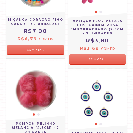
MIÇANGA CORAÇÃO FIMO
APLIQUE FLOR PÉTALA
CANDY - 30 UNIDADES
COSTURINHA ROSA
EMBORRACHADO (2.5CM)
R$7,00
- 2 UNIDADES
R$6,79
COM
PIX
R$3,80
R$3,69
COM
PIX
POMPOM PELINHO
MELANCIA (4.5CM) - 2
UNIDADES