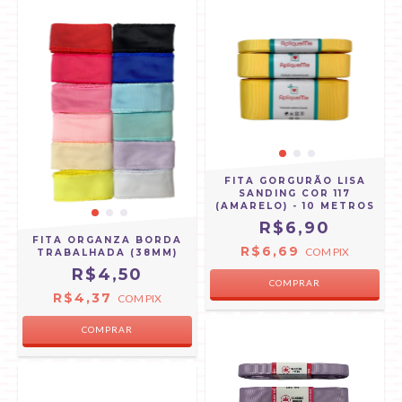
FITA GORGURÃO LISA
SANDING COR 117
(AMARELO) - 10 METROS
R$6,90
FITA ORGANZA BORDA
R$6,69
COM
PIX
TRABALHADA (38MM)
R$4,50
COMPRAR
R$4,37
COM
PIX
COMPRAR