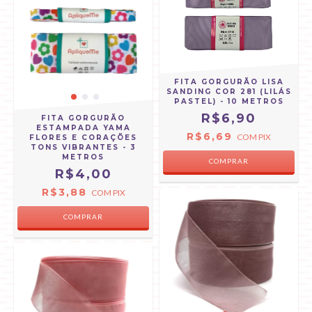
FITA GORGURÃO LISA
SANDING COR 281 (LILÁS
PASTEL) - 10 METROS
R$6,90
FITA GORGURÃO
ESTAMPADA YAMA
R$6,69
COM
PIX
FLORES E CORAÇÕES
TONS VIBRANTES - 3
METROS
COMPRAR
R$4,00
R$3,88
COM
PIX
COMPRAR