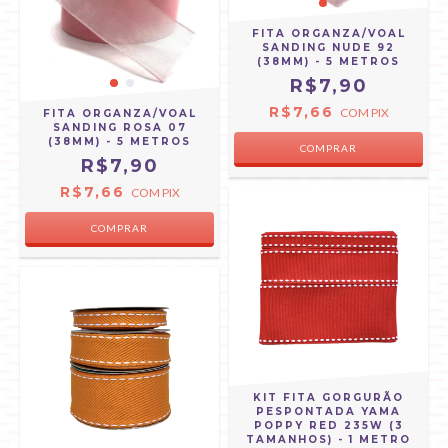
FITA ORGANZA/VOAL
SANDING NUDE 92
(38MM) - 5 METROS
R$7,90
R$7,66
COM
PIX
FITA ORGANZA/VOAL
SANDING ROSA 07
(38MM) - 5 METROS
R$7,90
R$7,66
COM
PIX
KIT FITA GORGURÃO
PESPONTADA YAMA
POPPY RED 235W (3
TAMANHOS) - 1 METRO