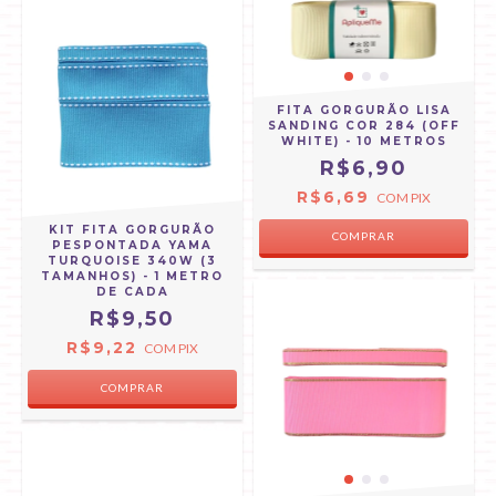
FITA GORGURÃO LISA
SANDING COR 284 (OFF
WHITE) - 10 METROS
R$6,90
R$6,69
COM
PIX
KIT FITA GORGURÃO
COMPRAR
PESPONTADA YAMA
TURQUOISE 340W (3
TAMANHOS) - 1 METRO
DE CADA
R$9,50
R$9,22
COM
PIX