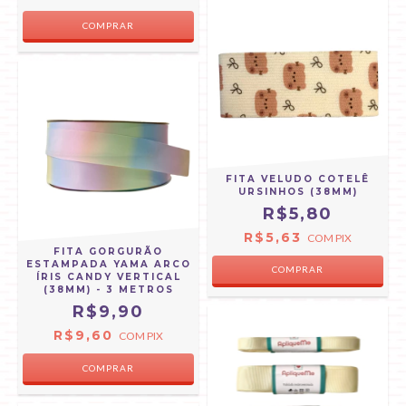
FITA VELUDO COTELÊ
URSINHOS (38MM)
R$5,80
R$5,63
COM
PIX
FITA GORGURÃO
ESTAMPADA YAMA ARCO
COMPRAR
ÍRIS CANDY VERTICAL
(38MM) - 3 METROS
R$9,90
R$9,60
COM
PIX