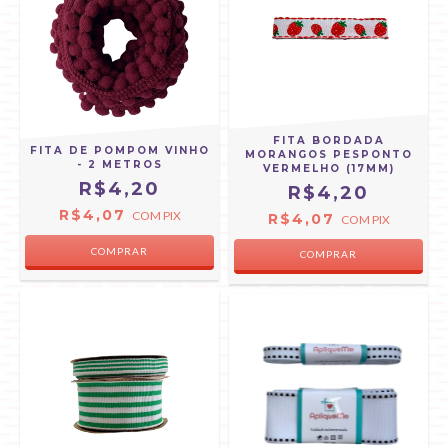
FITA BORDADA
FITA DE POMPOM VINHO
MORANGOS PESPONTO
- 2 METROS
VERMELHO (17MM)
R$4,20
R$4,20
R$4,07
COM
PIX
R$4,07
COM
PIX
COMPRAR