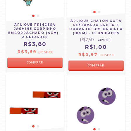
APLIQUE CHATON GOTA
APLIQUE PRINCESA
SEXTAVADO PRETO E
JASMINE CORPINHO
DOURADO SEM CAIXINHA
EMBORRACHADO (4CM) -
(18MM) - 10 UNIDADES
2 UNIDADES
R$2,50
60
% OFF
R$3,80
R$1,00
R$3,69
COM
PIX
R$0,97
COM
PIX