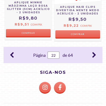
APLIQUE MINNIE
MÃOZINHA LAÇO ROSA
APLIQUE HAIR CLIPS
GLITTER (5CM) ACRÍLICO
DIVERTIDA MENTE MEDO
- 2 UNIDADES
ACRÍLICO - 2 UNIDADES
R$9,80
R$9,50
R$9,51
COM
PIX
R$9,22
COM
PIX
Página
de 64
SIGA-NOS