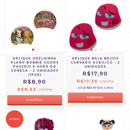
APLIQUE ORELHINHA
APLIQUE BALA BEIJOS
PLANO BOBBIE GOODS
CURVADO ACRÍLICO - 2
PASSEIO E HORA DA
UNIDADES
SONECA - 2 UNIDADES
R$17,90
(1PAR)
R$8,90
R$17,36
COM
PIX
3
X DE
R$5,97
SEM JUROS
R$8,63
COM
PIX
PROMO