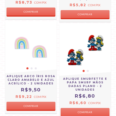
R$8,73
COM
PIX
R$5,82
COM
PIX
APLIQUE ARCO ÍRIS ROSA
APLIQUE SMURFETTE E
CLARO AMARELO E AZUL
PAPA SMURF MÃOS
ACRÍLICO - 2 UNIDADES
DADAS PLANO - 2
R$9,50
UNIDADES
R$6,80
R$9,22
COM
PIX
R$6,60
COM
PIX