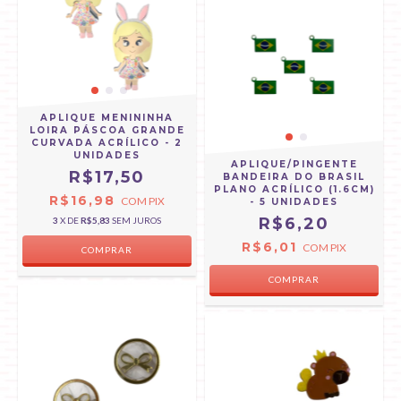
APLIQUE MENININHA
LOIRA PÁSCOA GRANDE
CURVADA ACRÍLICO - 2
UNIDADES
APLIQUE/PINGENTE
R$17,50
BANDEIRA DO BRASIL
PLANO ACRÍLICO (1.6CM)
R$16,98
COM
PIX
- 5 UNIDADES
R$6,20
3
X DE
R$5,83
SEM JUROS
R$6,01
COM
PIX