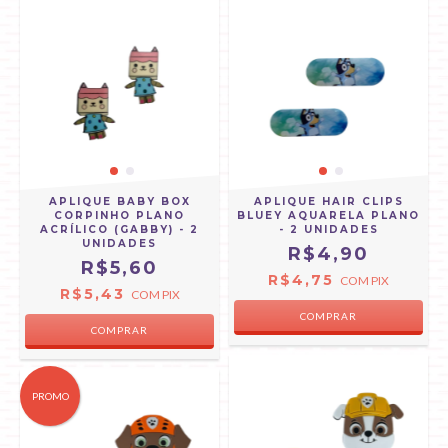
APLIQUE BABY BOX
APLIQUE HAIR CLIPS
CORPINHO PLANO
BLUEY AQUARELA PLANO
ACRÍLICO (GABBY) - 2
- 2 UNIDADES
UNIDADES
R$4,90
R$5,60
R$4,75
COM
PIX
R$5,43
COM
PIX
PROMO