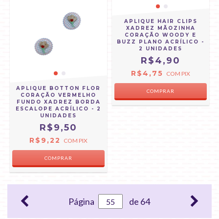
APLIQUE HAIR CLIPS
XADREZ MÃOZINHA
CORAÇÃO WOODY E
BUZZ PLANO ACRÍLICO -
2 UNIDADES
R$4,90
R$4,75
COM
PIX
APLIQUE BOTTON FLOR
CORAÇÃO VERMELHO
FUNDO XADREZ BORDA
ESCALOPE ACRÍLICO - 2
UNIDADES
R$9,50
R$9,22
COM
PIX
Página
de 64