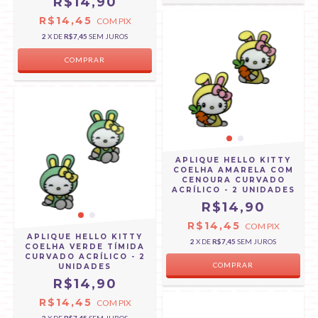
R$14,90
R$14,45
COM
PIX
2
X DE
R$7,45
SEM JUROS
APLIQUE HELLO KITTY
COELHA AMARELA COM
CENOURA CURVADO
ACRÍLICO - 2 UNIDADES
R$14,90
R$14,45
COM
PIX
APLIQUE HELLO KITTY
2
X DE
R$7,45
SEM JUROS
COELHA VERDE TÍMIDA
CURVADO ACRÍLICO - 2
UNIDADES
R$14,90
R$14,45
COM
PIX