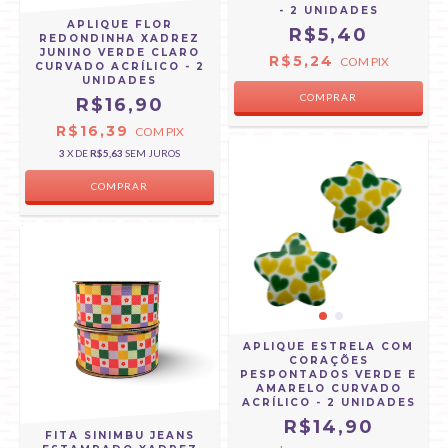
- 2 UNIDADES
APLIQUE FLOR
R$5,40
REDONDINHA XADREZ
JUNINO VERDE CLARO
R$5,24
COM
PIX
CURVADO ACRÍLICO - 2
UNIDADES
R$16,90
R$16,39
COM
PIX
3
X DE
R$5,63
SEM JUROS
APLIQUE ESTRELA COM
CORAÇÕES
PESPONTADOS VERDE E
AMARELO CURVADO
ACRÍLICO - 2 UNIDADES
R$14,90
FITA SINIMBU JEANS