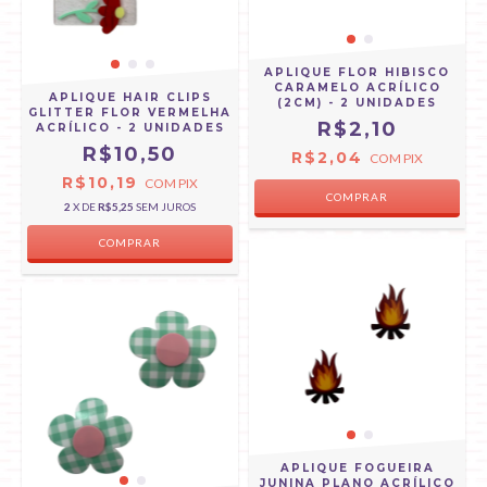
APLIQUE FLOR HIBISCO
CARAMELO ACRÍLICO
APLIQUE HAIR CLIPS
(2CM) - 2 UNIDADES
GLITTER FLOR VERMELHA
R$2,10
ACRÍLICO - 2 UNIDADES
R$10,50
R$2,04
COM
PIX
R$10,19
COM
PIX
2
X DE
R$5,25
SEM JUROS
APLIQUE FOGUEIRA
JUNINA PLANO ACRÍLICO