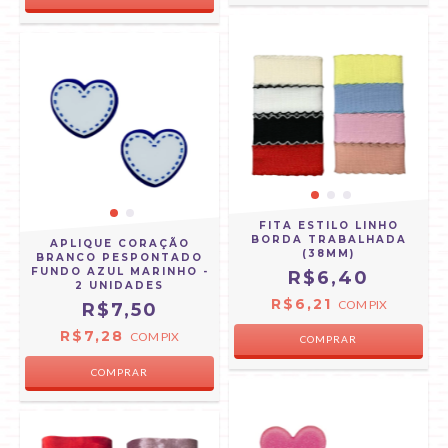
FITA ESTILO LINHO
BORDA TRABALHADA
APLIQUE CORAÇÃO
(38MM)
BRANCO PESPONTADO
FUNDO AZUL MARINHO -
R$6,40
2 UNIDADES
R$6,21
COM
PIX
R$7,50
R$7,28
COM
PIX
COMPRAR