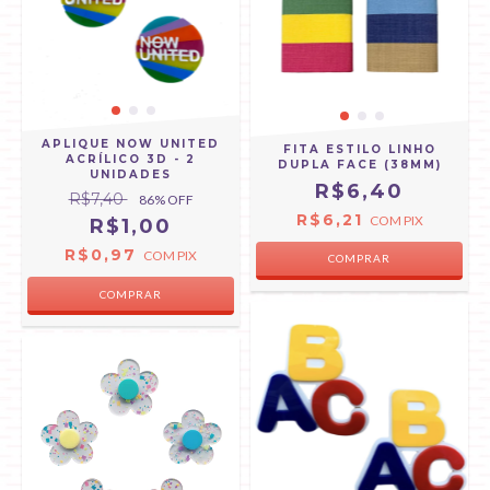
APLIQUE NOW UNITED
FITA ESTILO LINHO
ACRÍLICO 3D - 2
DUPLA FACE (38MM)
UNIDADES
R$6,40
R$7,40
86
% OFF
R$6,21
COM
PIX
R$1,00
R$0,97
COM
PIX
COMPRAR