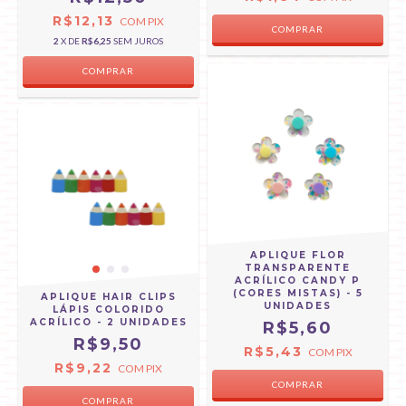
R$12,13
COM
PIX
2
X DE
R$6,25
SEM JUROS
APLIQUE FLOR
TRANSPARENTE
ACRÍLICO CANDY P
(CORES MISTAS) - 5
APLIQUE HAIR CLIPS
UNIDADES
LÁPIS COLORIDO
ACRÍLICO - 2 UNIDADES
R$5,60
R$9,50
R$5,43
COM
PIX
R$9,22
COM
PIX