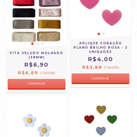
APLIQUE CORAÇÃO
PLANO BRILHO ROSA - 2
UNIDADES
FITA VELUDO MOLHADO
(38MM)
R$4,00
R$6,90
R$3,88
COM
PIX
R$6,69
COM
PIX
COMPRAR