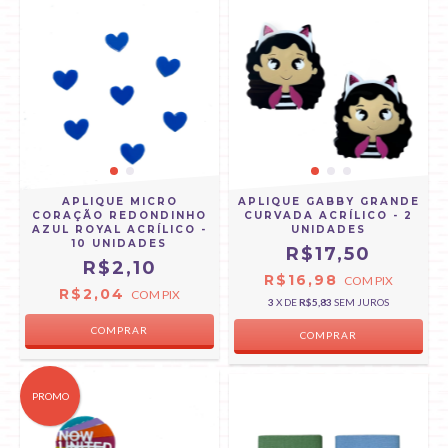
APLIQUE MICRO
APLIQUE GABBY GRANDE
CORAÇÃO REDONDINHO
CURVADA ACRÍLICO - 2
AZUL ROYAL ACRÍLICO -
UNIDADES
10 UNIDADES
R$17,50
R$2,10
R$16,98
COM
PIX
R$2,04
COM
PIX
3
X DE
R$5,83
SEM JUROS
PROMO