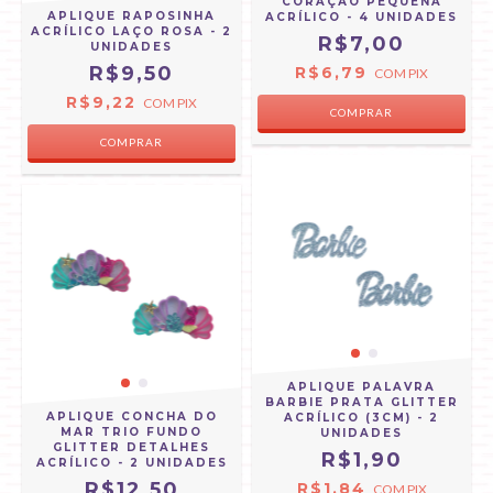
CORAÇÃO PEQUENA
APLIQUE RAPOSINHA
ACRÍLICO - 4 UNIDADES
ACRÍLICO LAÇO ROSA - 2
R$7,00
UNIDADES
R$9,50
R$6,79
COM
PIX
R$9,22
COM
PIX
APLIQUE PALAVRA
BARBIE PRATA GLITTER
APLIQUE CONCHA DO
ACRÍLICO (3CM) - 2
MAR TRIO FUNDO
UNIDADES
GLITTER DETALHES
R$1,90
ACRÍLICO - 2 UNIDADES
R$12,50
R$1,84
COM
PIX