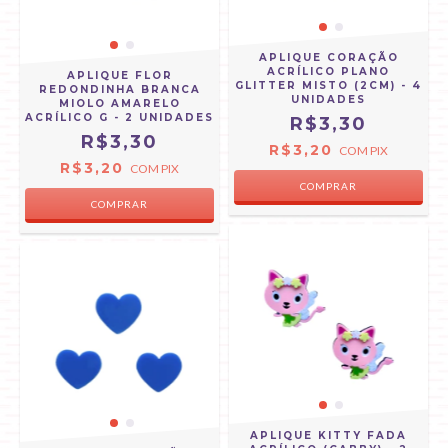
APLIQUE CORAÇÃO
ACRÍLICO PLANO
APLIQUE FLOR
GLITTER MISTO (2CM) - 4
REDONDINHA BRANCA
UNIDADES
MIOLO AMARELO
ACRÍLICO G - 2 UNIDADES
R$3,30
R$3,30
R$3,20
COM
PIX
R$3,20
COM
PIX
APLIQUE KITTY FADA