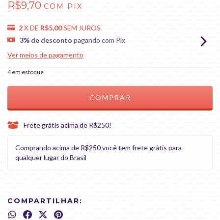
R$9,70
COM
PIX
2
X DE
R$5,00
SEM JUROS
3% de desconto
pagando com Pix
Ver meios de pagamento
4
em estoque
Frete grátis acima de R$250!
Comprando acima de R$250 você tem frete grátis para
qualquer lugar do Brasil
COMPARTILHAR: