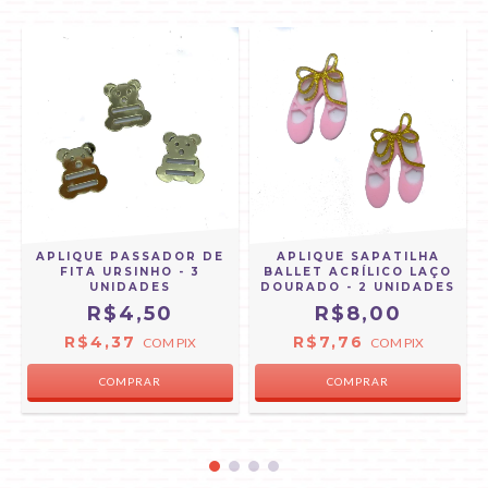
APLIQUE PASSADOR DE
APLIQUE SAPATILHA
FITA URSINHO - 3
BALLET ACRÍLICO LAÇO
UNIDADES
DOURADO - 2 UNIDADES
R$4,50
R$8,00
R$4,37
R$7,76
COM
PIX
COM
PIX