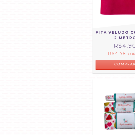
FITA VELUDO C
- 2 METR
R$4,9
R$4,75
CO
COMPRA