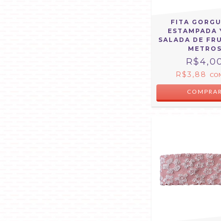
FITA GORG
ESTAMPADA 
SALADA DE FRU
METRO
R$4,0
R$3,88
CO
COMPRA