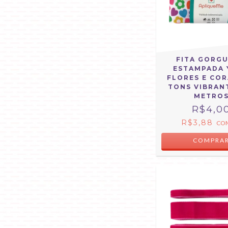
FITA GORG
ESTAMPADA 
FLORES E CO
TONS VIBRANT
METRO
R$4,0
R$3,88
CO
COMPRA