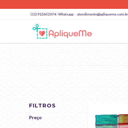
(11) 91260 2074 - Whatsapp
atendimento@apliqueme.com.br
FILTROS
Preço