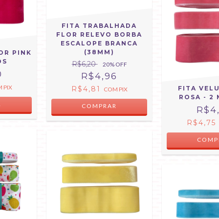
FITA TRABALHADA
FLOR RELEVO BORBA
ESCALOPE BRANCA
(38MM)
OR PINK
OS
R$6,20
20
% OFF
0
R$4,96
M
PIX
R$4,81
FITA VEL
COM
PIX
ROSA - 2
R
COMPRAR
R$4
R$4,75
COMP