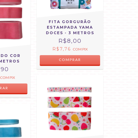
FITA GORGURÃO
ESTAMPADA YAMA
DOCES - 3 METROS
R$8,00
R$7,76
COM
PIX
UDO COR
COMPRAR
 METROS
,90
COM
PIX
RAR