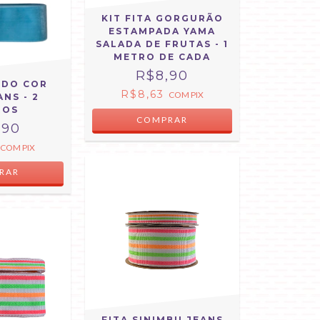
KIT FITA GORGURÃO
ESTAMPADA YAMA
SALADA DE FRUTAS - 1
METRO DE CADA
R$8,90
UDO COR
R$8,63
COM
PIX
ANS - 2
ROS
,90
COM
PIX
RAR
FITA SINIMBU JEANS