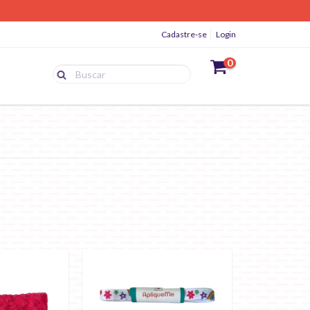
Cadastre-se
Login
0