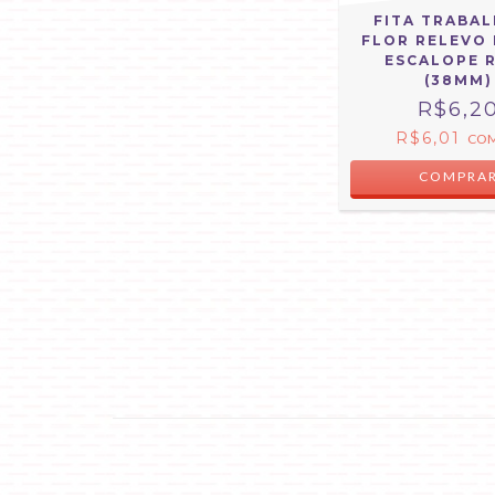
FITA TRABA
FLOR RELEVO
ESCALOPE 
(38MM)
R$6,2
R$6,01
CO
COMPRA