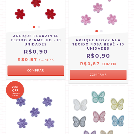
APLIQUE FLORZINHA
TECIDO VERMELHO - 10
APLIQUE FLORZINHA
UNIDADES
TECIDO ROSA BEBÊ - 10
UNIDADES
R$0,90
R$0,90
R$0,87
COM
PIX
R$0,87
COM
PIX
20%
OFF
comprando 2
ou mais