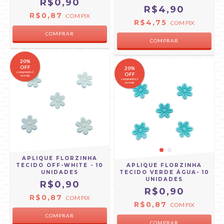
R$0,90
R$4,90
R$0,87
COM
PIX
R$4,75
COM
PIX
20%
OFF
20%
comprando 2
OFF
ou mais
comprando 2
ou mais
APLIQUE FLORZINHA
TECIDO OFF-WHITE - 10
APLIQUE FLORZINHA
UNIDADES
TECIDO VERDE ÁGUA- 10
UNIDADES
R$0,90
R$0,90
R$0,87
COM
PIX
R$0,87
COM
PIX