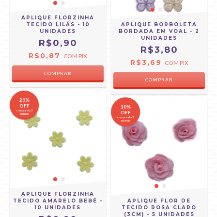
APLIQUE FLORZINHA
TECIDO LILÁS - 10
APLIQUE BORBOLETA
UNIDADES
BORDADA EM VOAL - 2
UNIDADES
R$0,90
R$3,80
R$0,87
COM
PIX
R$3,69
COM
PIX
COMPRAR
20%
OFF
10%
comprando 2
OFF
ou mais
comprando 2
ou mais
APLIQUE FLORZINHA
TECIDO AMARELO BEBÊ -
APLIQUE FLOR DE
10 UNIDADES
TECIDO ROSA CLARO
(3CM) - 5 UNIDADES