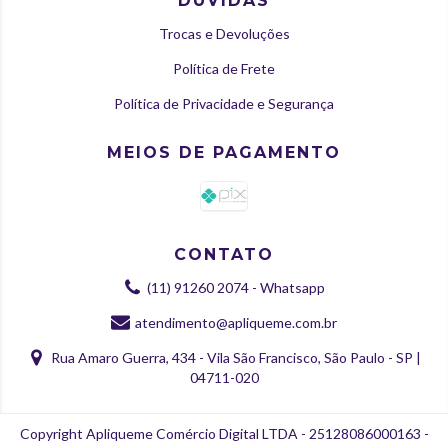
DÚVIDAS
Trocas e Devoluções
Política de Frete
Política de Privacidade e Segurança
MEIOS DE PAGAMENTO
CONTATO
(11) 91260 2074 - Whatsapp
atendimento@apliqueme.com.br
Rua Amaro Guerra, 434 - Vila São Francisco, São Paulo - SP |
04711-020
Copyright Apliqueme Comércio Digital LTDA - 25128086000163 -