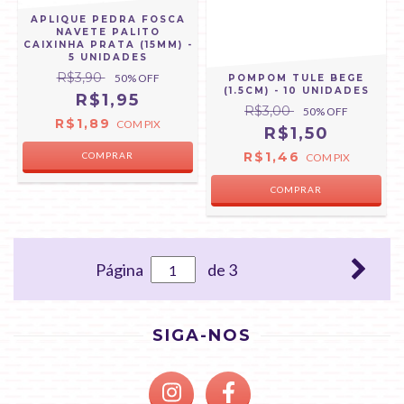
APLIQUE PEDRA FOSCA
NAVETE PALITO
CAIXINHA PRATA (15MM) -
5 UNIDADES
R$3,90
50
% OFF
POMPOM TULE BEGE
(1.5CM) - 10 UNIDADES
R$1,95
R$3,00
50
% OFF
R$1,89
COM
PIX
R$1,50
R$1,46
COMPRAR
COM
PIX
Página
de 3
SIGA-NOS