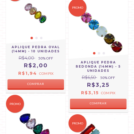
PROMO
APLIQUE PEDRA OVAL
(14MM) - 10 UNIDADES
R$4,00
50
% OFF
APLIQUE PEDRA
R$2,00
REDONDA (14MM) - 5
UNIDADES
R$1,94
COM
PIX
R$6,50
50
% OFF
R$3,25
COMPRAR
R$3,15
COM
PIX
COMPRAR
PROMO
PROMO