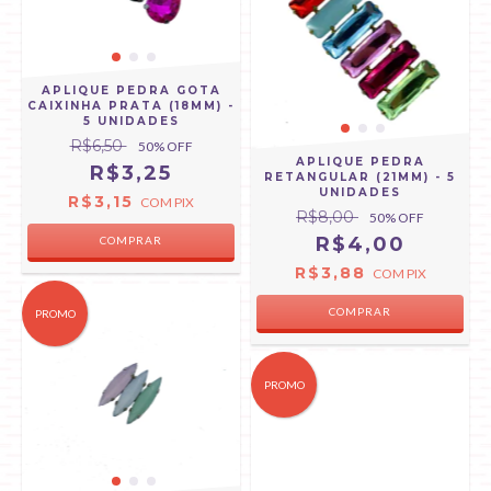
APLIQUE PEDRA GOTA
CAIXINHA PRATA (18MM) -
5 UNIDADES
R$6,50
50
% OFF
APLIQUE PEDRA
R$3,25
RETANGULAR (21MM) - 5
UNIDADES
R$3,15
COM
PIX
R$8,00
50
% OFF
R$4,00
COMPRAR
R$3,88
COM
PIX
COMPRAR
PROMO
PROMO